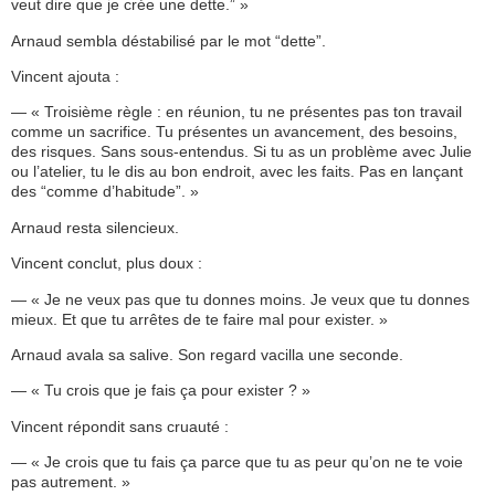
veut dire que je crée une dette.” »
Arnaud sembla déstabilisé par le mot “dette”.
Vincent ajouta :
— « Troisième règle : en réunion, tu ne présentes pas ton travail
comme un sacrifice. Tu présentes un avancement, des besoins,
des risques. Sans sous-entendus. Si tu as un problème avec Julie
ou l’atelier, tu le dis au bon endroit, avec les faits. Pas en lançant
des “comme d’habitude”. »
Arnaud resta silencieux.
Vincent conclut, plus doux :
— « Je ne veux pas que tu donnes moins. Je veux que tu donnes
mieux. Et que tu arrêtes de te faire mal pour exister. »
Arnaud avala sa salive. Son regard vacilla une seconde.
— « Tu crois que je fais ça pour exister ? »
Vincent répondit sans cruauté :
— « Je crois que tu fais ça parce que tu as peur qu’on ne te voie
pas autrement. »