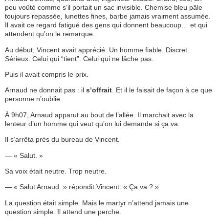
peu voûté comme s’il portait un sac invisible. Chemise bleu pâle
toujours repassée, lunettes fines, barbe jamais vraiment assumée.
Il avait ce regard fatigué des gens qui donnent beaucoup… et qui
attendent qu’on le remarque.
Au début, Vincent avait apprécié. Un homme fiable. Discret.
Sérieux. Celui qui “tient”. Celui qui ne lâche pas.
Puis il avait compris le prix.
Arnaud ne donnait pas : il
s’offrait
. Et il le faisait de façon à ce que
personne n’oublie.
À 9h07, Arnaud apparut au bout de l’allée. Il marchait avec la
lenteur d’un homme qui veut qu’on lui demande si ça va.
Il s’arrêta près du bureau de Vincent.
— « Salut. »
Sa voix était neutre. Trop neutre.
— « Salut Arnaud. » répondit Vincent. « Ça va ? »
La question était simple. Mais le martyr n’attend jamais une
question simple. Il attend une perche.