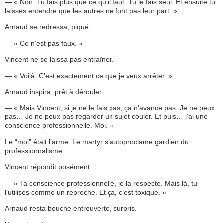
— « Non. Tu fais plus que ce qu’il faut. Tu le fais seul. Et ensuite tu
laisses entendre que les autres ne font pas leur part. »
Arnaud se redressa, piqué.
— « Ce n’est pas faux. »
Vincent ne se laissa pas entraîner.
— « Voilà. C’est exactement ce que je veux arrêter. »
Arnaud inspira, prêt à dérouler.
— « Mais Vincent, si je ne le fais pas, ça n’avance pas. Je ne peux
pas… Je ne peux pas regarder un sujet couler. Et puis… j’ai une
conscience professionnelle. Moi. »
Le “moi” était l’arme. Le martyr s’autoproclame gardien du
professionnalisme.
Vincent répondit posément :
— « Ta conscience professionnelle, je la respecte. Mais là, tu
l’utilises comme un reproche. Et ça, c’est toxique. »
Arnaud resta bouche entrouverte, surpris.