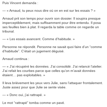
Puis Vincent demanda :
— « Arnaud, tu peux nous dire où on en est sur les essais ? »
Arnaud prit son temps pour ouvrir son dossier. Il soupira presque
imperceptiblement, mais suffisamment pour être entendu. Il posa
ses feuilles bien à plat. Il regarda la table comme on regarde un
tribunal.
— « Les essais avancent. Comme d’habitude. »
Personne ne répondit. Personne ne savait quoi faire d’un “comme
d’habitude”. C’était un jugement déguisé.
Arnaud continua :
— « J’ai récupéré les données. J’ai consolidé. J’ai relancé l’atelier.
J’ai refait les courbes parce que celles qu’on m’avait données
étaient… pas exploitables. »
Il leva brièvement les yeux vers Julie, sans l’attaquer frontalement.
Juste assez pour que Julie se sente visée.
— « Donc oui, j’ai rattrapé. »
Le mot “rattrapé” tomba comme un pavé.