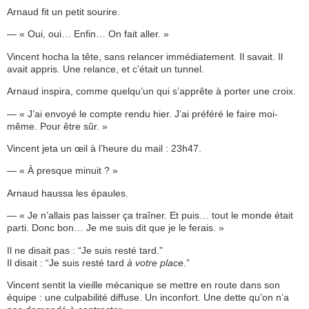
Arnaud fit un petit sourire.
— « Oui, oui… Enfin… On fait aller. »
Vincent hocha la tête, sans relancer immédiatement. Il savait. Il
avait appris. Une relance, et c’était un tunnel.
Arnaud inspira, comme quelqu’un qui s’apprête à porter une croix.
— « J’ai envoyé le compte rendu hier. J’ai préféré le faire moi-
même. Pour être sûr. »
Vincent jeta un œil à l’heure du mail : 23h47.
— « À presque minuit ? »
Arnaud haussa les épaules.
— « Je n’allais pas laisser ça traîner. Et puis… tout le monde était
parti. Donc bon… Je me suis dit que je le ferais. »
Il ne disait pas : “Je suis resté tard.”
Il disait : “Je suis resté tard
à votre place
.”
Vincent sentit la vieille mécanique se mettre en route dans son
équipe : une culpabilité diffuse. Un inconfort. Une dette qu’on n’a