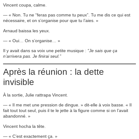
Vincent coupa, calme.
— « Non. Tu ne “feras pas comme tu peux”. Tu me dis ce qui est
nécessaire, et on s’organise pour que tu l’aies. »
Arnaud baissa les yeux.
— « Oui… On s’organise… »
Il y avait dans sa voix une petite musique :
“Je sais que ça
n’arrivera pas. Je finirai seul.”
Après la réunion : la dette
invisible
À la sortie, Julie rattrapa Vincent.
— « Il me met une pression de dingue. » dit-elle à voix basse. « Il
fait tout tout seul, puis il te le jette à la figure comme si on l’avait
abandonné. »
Vincent hocha la tête.
— « C’est exactement ça. »