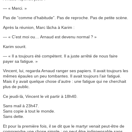
— « Merci. »
Pas de “comme d’habitude”. Pas de reproche. Pas de petite scène.
Après la réunion, Marc lâcha à Karim :
— « C’est moi ou… Arnaud est devenu normal ? »
Karim sourit.
— « Il a toujours été compétent. Il a juste arrêté de nous faire
payer sa fatigue. »
Vincent, lui, regarda Arnaud ranger ses papiers. Il avait toujours les
mêmes épaules un peu tombantes. Il avait toujours l’air fatigué.
Mais il y avait quelque chose d’autre : une fatigue qui ne cherchait
plus de public.
Ce jeudi-là, Vincent le vit partir à 18h40.
Sans mail à 23h47.
Sans copie à tout le monde.
Sans dette.
Et pour la première fois, il se dit que le martyr venait peut-être de
comprendre une chose simple : on peut être indispensable sans