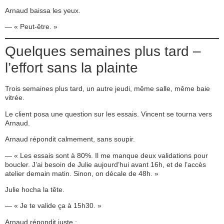
Arnaud baissa les yeux.
— « Peut-être. »
Quelques semaines plus tard –
l’effort sans la plainte
Trois semaines plus tard, un autre jeudi, même salle, même baie
vitrée.
Le client posa une question sur les essais. Vincent se tourna vers
Arnaud.
Arnaud répondit calmement, sans soupir.
— « Les essais sont à 80%. Il me manque deux validations pour
boucler. J’ai besoin de Julie aujourd’hui avant 16h, et de l’accès
atelier demain matin. Sinon, on décale de 48h. »
Julie hocha la tête.
— « Je te valide ça à 15h30. »
Arnaud répondit juste :