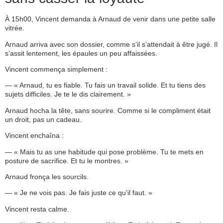
À 15h00, Vincent demanda à Arnaud de venir dans une petite salle
vitrée.
Arnaud arriva avec son dossier, comme s’il s’attendait à être jugé. Il
s’assit lentement, les épaules un peu affaissées.
Vincent commença simplement :
— « Arnaud, tu es fiable. Tu fais un travail solide. Et tu tiens des
sujets difficiles. Je te le dis clairement. »
Arnaud hocha la tête, sans sourire. Comme si le compliment était
un droit, pas un cadeau.
Vincent enchaîna :
— « Mais tu as une habitude qui pose problème. Tu te mets en
posture de sacrifice. Et tu le montres. »
Arnaud fronça les sourcils.
— « Je ne vois pas. Je fais juste ce qu’il faut. »
Vincent resta calme.