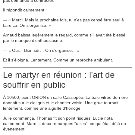
pas demandé à contracter.
Il répondit calmement :
— « Merci. Mais la prochaine fois, tu n’es pas censé être seul à
faire ça. On s’organise. »
Arnaud baissa légèrement le regard, comme s’il avait été blessé
par le manque d’enthousiasme.
— « Oui… Bien sûr… On s’organise… »
Et il s’éloigna. Lentement. Comme un reproche ambulant.
Le martyr en réunion : l’art de
souffrir en public
À 10h00, point ORION en salle Cassiopée. La baie vitrée derrière
donnait sur le ciel gris et le chantier voisin. Une grue tournait
lentement, comme une aiguille d’horloge.
Julie commença. Thomas fit son point risques. Lucie nota
calmement. Marc fit deux remarques “utiles”, ce qui était déjà un
événement.