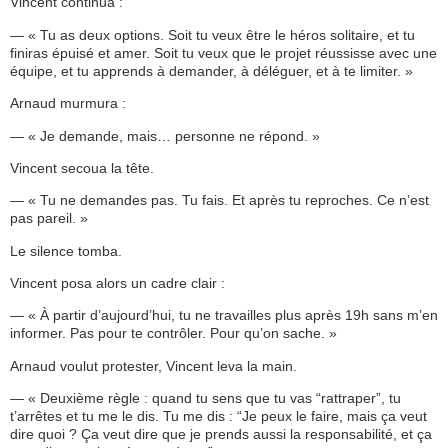
Vincent continua :
— « Tu as deux options. Soit tu veux être le héros solitaire, et tu
finiras épuisé et amer. Soit tu veux que le projet réussisse avec une
équipe, et tu apprends à demander, à déléguer, et à te limiter. »
Arnaud murmura :
— « Je demande, mais… personne ne répond. »
Vincent secoua la tête.
— « Tu ne demandes pas. Tu fais. Et après tu reproches. Ce n’est
pas pareil. »
Le silence tomba.
Vincent posa alors un cadre clair :
— « À partir d’aujourd’hui, tu ne travailles plus après 19h sans m’en
informer. Pas pour te contrôler. Pour qu’on sache. »
Arnaud voulut protester, Vincent leva la main.
— « Deuxième règle : quand tu sens que tu vas “rattraper”, tu
t’arrêtes et tu me le dis. Tu me dis : “Je peux le faire, mais ça veut
dire quoi ? Ça veut dire que je prends aussi la responsabilité, et ça