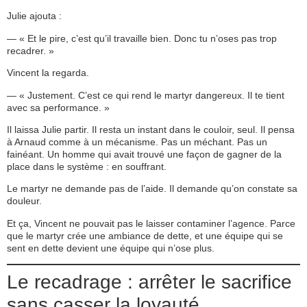
Julie ajouta :
— « Et le pire, c’est qu’il travaille bien. Donc tu n’oses pas trop
recadrer. »
Vincent la regarda.
— « Justement. C’est ce qui rend le martyr dangereux. Il te tient
avec sa performance. »
Il laissa Julie partir. Il resta un instant dans le couloir, seul. Il pensa
à Arnaud comme à un mécanisme. Pas un méchant. Pas un
fainéant. Un homme qui avait trouvé une façon de gagner de la
place dans le système : en souffrant.
Le martyr ne demande pas de l’aide. Il demande qu’on constate sa
douleur.
Et ça, Vincent ne pouvait pas le laisser contaminer l’agence. Parce
que le martyr crée une ambiance de dette, et une équipe qui se
sent en dette devient une équipe qui n’ose plus.
Le recadrage : arrêter le sacrifice
sans casser la loyauté