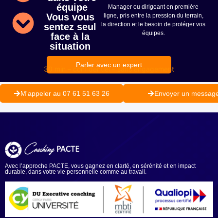
équipe
Manager ou dirigeant en première
Vous vous
ligne, pris entre la pression du terrain,
la direction et le besoin de protéger vos
sentez seul
équipes.
face à la
situation
Parler avec un expert
30 min – confidentiel – sans engagement
M'appeler au 07 61 51 63 26
Envoyer un messag
Avec l’approche PACTE, vous gagnez en clarté, en sérénité et en impact
durable, dans votre vie personnelle comme au travail.
Ensemble, du sens à l’action.