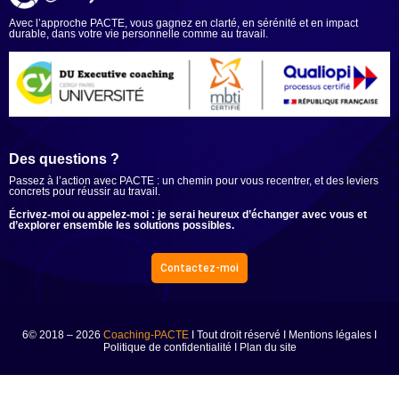
Avec l’approche PACTE, vous gagnez en clarté, en sérénité et en impact
durable, dans votre vie personnelle comme au travail.
Ensemble, du sens à l’action.
Des questions ?
Passez à l’action avec PACTE : un chemin pour vous recentrer, et des leviers
concrets pour réussir au travail.
Écrivez-moi ou appelez-moi : je serai heureux d’échanger avec vous et
d’explorer ensemble les solutions possibles.
Contactez-moi
6© 2018 – 2026
Coaching-PACTE
I Tout droit réservé I
Mentions légales
I
Politique de confidentialité
I
Plan du site