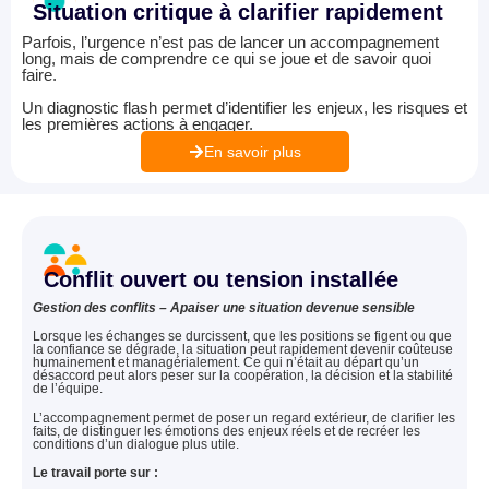
Situation critique à clarifier rapidement
Parfois, l’urgence n’est pas de lancer un accompagnement
long, mais de comprendre ce qui se joue et de savoir quoi
faire.
Un diagnostic flash permet d’identifier les enjeux, les risques et
les premières actions à engager.
En savoir plus
Conflit ouvert ou tension installée
Gestion des conflits – Apaiser une situation devenue sensible
Lorsque les échanges se durcissent, que les positions se figent ou que
la confiance se dégrade, la situation peut rapidement devenir coûteuse
humainement et managérialement. Ce qui n’était au départ qu’un
désaccord peut alors peser sur la coopération, la décision et la stabilité
de l’équipe.
L’accompagnement permet de poser un regard extérieur, de clarifier les
faits, de distinguer les émotions des enjeux réels et de recréer les
conditions d’un dialogue plus utile.
Le travail porte sur :