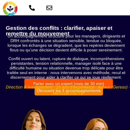
Gestion des conflits : clarifier, apaiser et
remettre du mouvement
Un accompagnement structuré pour les managers, dirigeants et
DRH confrontés à une situation sensible, tendue ou bloquée,
lorsque les échanges se dégradent, que les repères deviennent
flous ou qu’une décision devient difficile à poser sereinement.
Conflit ouvert ou latent, rupture de dialogue, incompréhensions
persistantes, tension relationnelle, manager isolé face à une
difficulté humaine ou situation devenue trop délicate pour être
traitée seul en interne : nous intervenons avec méthode, recul et
discernement pour aider à clarifier ce qui se joue réellement.
Parler avec un expert (visio de 30 min)
Direction & management : 25 ans d’expérience · Auteur (Geresо) ·
Découvrir les 4 accompagnements
Méthode PACTE