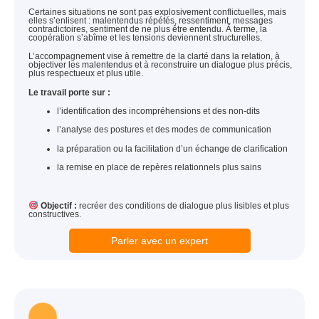
Certaines situations ne sont pas explosivement conflictuelles, mais
elles s’enlisent : malentendus répétés, ressentiment, messages
contradictoires, sentiment de ne plus être entendu. À terme, la
coopération s’abîme et les tensions deviennent structurelles.
L’accompagnement vise à remettre de la clarté dans la relation, à
objectiver les malentendus et à reconstruire un dialogue plus précis,
plus respectueux et plus utile.
Le travail porte sur :
l’identification des incompréhensions et des non-dits
l’analyse des postures et des modes de communication
la préparation ou la facilitation d’un échange de clarification
la remise en place de repères relationnels plus sains
Objectif :
recréer des conditions de dialogue plus lisibles et plus
constructives.
Parler avec un expert