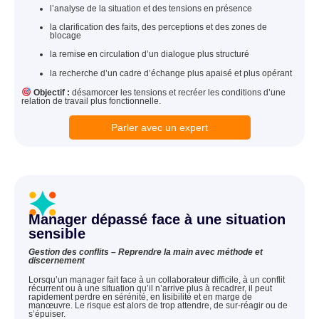
l’analyse de la situation et des tensions en présence
la clarification des faits, des perceptions et des zones de
blocage
la remise en circulation d’un dialogue plus structuré
la recherche d’un cadre d’échange plus apaisé et plus opérant
Objectif :
désamorcer les tensions et recréer les conditions d’une
relation de travail plus fonctionnelle.
Parler avec un expert
Manager dépassé face à une situation
sensible
Gestion des conflits – Reprendre la main avec méthode et
discernement
Lorsqu’un manager fait face à un collaborateur difficile, à un conflit
récurrent ou à une situation qu’il n’arrive plus à recadrer, il peut
rapidement perdre en sérénité, en lisibilité et en marge de
manœuvre. Le risque est alors de trop attendre, de sur-réagir ou de
s’épuiser.