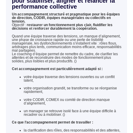
pour stabiliser, aligner et relancer la
performance collective
Un accompagnement structuré et pragmatique pour les équipes
de direction, CODIR, équipes managériales ou collectifs en
tension.
Objectif :
restaurer un fonctionnement plus clair, fluidifier les
décisions et renforcer durablement la coopération.
Quand une équipe traverse des tensions, un manque d’alignement,
une phase de croissance rapide ou une perte de lisibilité
managériale, les dysfonctionnements s’installent vite : rôles flous,
arbitrages plus lents, communication moins efficace, responsabilités
mal partagées.
Le coaching d’équipe permet de remettre du cadre, de clarifier les
attentes et de reconstruire des modes de fonctionnement plus
solides, plus lisibles et plus productifs. ()
Cet accompagnement est particulièrement adapté si :
votre équipe traverse des tensions ouvertes ou un conflit
latent,
votre organisation grandit, se transforme ou se réorganise
rapidement,
votre CODIR, COMEX ou comité de direction manque
d’alignement,
un manager se retrouve isolé face à une équipe difficile à
recadrer ou à mobiliser. ()
Ce que l’accompagnement permet de travailler :
la clarification des rôles, des responsabilités et des attentes,