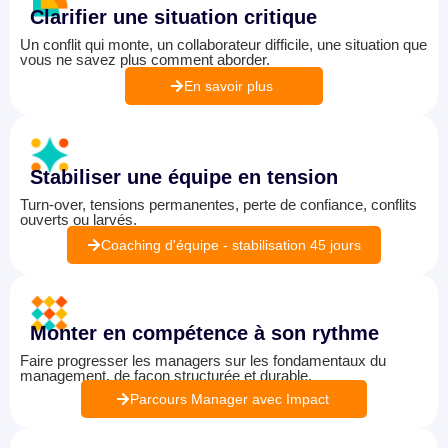
Clarifier une situation critique
Un conflit qui monte, un collaborateur difficile, une situation que
vous ne savez plus comment aborder.
En savoir plus
Stabiliser une équipe en tension
Turn-over, tensions permanentes, perte de confiance, conflits
ouverts ou larvés.
Coaching d'équipe - stabilisation 45 jours
Monter en compétence à son rythme
Faire progresser les managers sur les fondamentaux du
management, de façon structurée et durable.
Parcours Manager avec Impact