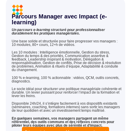
Parcours Manager avec Impact (e-
learning)
Un parcours e-learning structuré pour professionnaliser
durablement les pratiques managériales.
Une base solide et structurée pour faire progresser vos managers :
10 modules, 80+ cours, 12+h de vidéos.
Les 10 modules : Intelligence émotionnelle, Gestion du stress,
Gestion du temps & des priorités, Communication assertive &
feedback, Leadership inspirant & motivation, Délégation &
responsabilisation, Gestion de conflits, Prise de décision & résolution
de problèmes, Animation & rituels d’équipe, Adaptabilité & conduite
du changement.
100 % e-learning, 100 % actionnable : vidéos, QCM, outils concrets,
diagnostics.
Le socle idéal pour structurer une politique managériale cohérente et
durable. Un levier puissant pour renforcer l’impact de la formation et
lever les freins.
Disponible 24h/24, il s’intègre facilement à vos dispositifs existants
(séminaires, coaching, formations internes) sans sortir les managers
de leur quotidien et avec un investissement temps maîtrisé.
En quelques semaines, vos managers partagent un même
référentiel, des outils communs et des réflexes concrets pour
piloter leurs équipes avec plus de sérénité et d’impact.