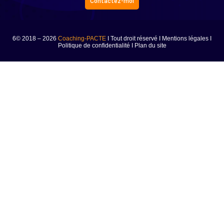
Contactez-moi
6© 2018 – 2026
Coaching-PACTE
I Tout droit réservé I
Mentions légales
I
Politique de confidentialité
I
Plan du site