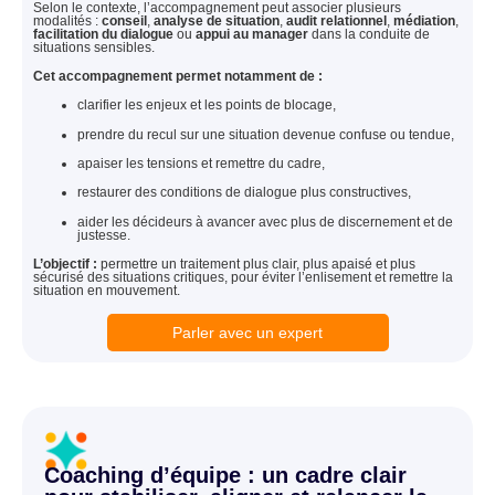
Selon le contexte, l’accompagnement peut associer plusieurs
modalités :
conseil
,
analyse de situation
,
audit relationnel
,
médiation
,
facilitation du dialogue
ou
appui au manager
dans la conduite de
situations sensibles.
Cet accompagnement permet notamment de :
clarifier les enjeux et les points de blocage,
prendre du recul sur une situation devenue confuse ou tendue,
apaiser les tensions et remettre du cadre,
restaurer des conditions de dialogue plus constructives,
aider les décideurs à avancer avec plus de discernement et de
justesse.
L’objectif :
permettre un traitement plus clair, plus apaisé et plus
sécurisé des situations critiques, pour éviter l’enlisement et remettre la
situation en mouvement.
Parler avec un expert
Coaching d’équipe : un cadre clair