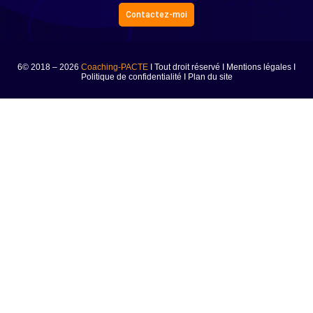
Contactez-moi
6© 2018 – 2026
Coaching-PACTE
I Tout droit réservé I
Mentions légales
I
Politique de confidentialité
I
Plan du site