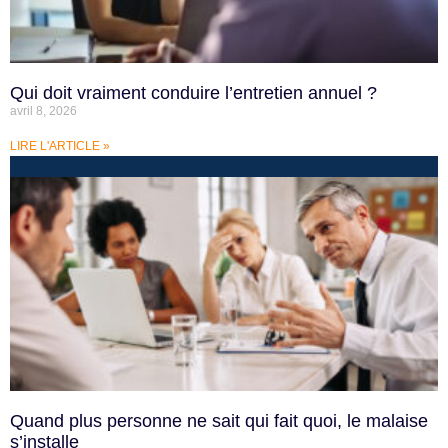
Qui doit vraiment conduire l’entretien annuel ?
avril 8, 2026
LIRE L'ARTICLE »
Quand plus personne ne sait qui fait quoi, le malaise
s’installe