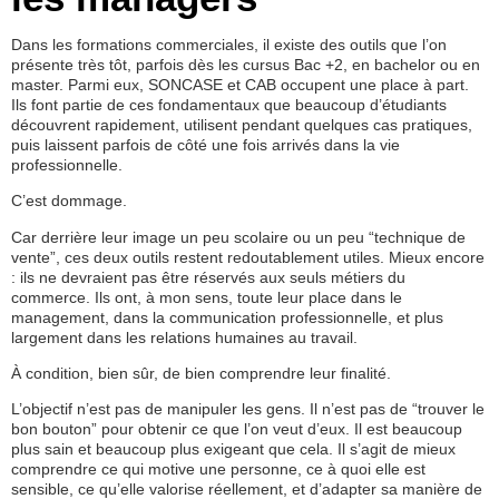
Dans les formations commerciales, il existe des outils que l’on
présente très tôt, parfois dès les cursus Bac +2, en bachelor ou en
master. Parmi eux, SONCASE et CAB occupent une place à part.
Ils font partie de ces fondamentaux que beaucoup d’étudiants
découvrent rapidement, utilisent pendant quelques cas pratiques,
puis laissent parfois de côté une fois arrivés dans la vie
professionnelle.
C’est dommage.
Car derrière leur image un peu scolaire ou un peu “technique de
vente”, ces deux outils restent redoutablement utiles. Mieux encore
: ils ne devraient pas être réservés aux seuls métiers du
commerce. Ils ont, à mon sens, toute leur place dans le
management, dans la communication professionnelle, et plus
largement dans les relations humaines au travail.
À condition, bien sûr, de bien comprendre leur finalité.
L’objectif n’est pas de manipuler les gens. Il n’est pas de “trouver le
bon bouton” pour obtenir ce que l’on veut d’eux. Il est beaucoup
plus sain et beaucoup plus exigeant que cela. Il s’agit de mieux
comprendre ce qui motive une personne, ce à quoi elle est
sensible, ce qu’elle valorise réellement, et d’adapter sa manière de