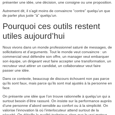
présenter une idée, une décision, une consigne ou une proposition.
Autrement dit, il s’agit moins de convaincre “contre” quelqu’un que
de parler plus juste “à” quelqu’un.
Pourquoi ces outils restent
utiles aujourd’hui
Nous vivons dans un monde professionnel saturé de messages, de
sollicitations et d’arguments. Tout le monde veut convaincre : un
commercial veut défendre son offre, un manager veut embarquer
son équipe, un dirigeant veut faire accepter une transformation, un
recruteur veut attirer un candidat, un collaborateur veut faire
passer une idée.
Dans ce contexte, beaucoup de discours échouent non pas parce
qu’ils sont faux, mais parce qu’ils sont mal ajustés à la personne en
face.
On présente une idée que l’on trouve rationnelle à quelqu’un qui a
surtout besoin d’être rassuré. On insiste sur la performance auprès
d’une personne d’abord sensible au confort ou à la simplicité. On
valorise l’innovation là où l’interlocuteur attend surtout de la
sécurité. On détaille la qualité technique alors que le vrai moteur