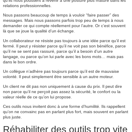
qu’ils nous poussent à revenir à une posture plus mature dans les
relations professionnelles.
Nous passons beaucoup de temps à vouloir “faire passer” des
messages. Mais nous passons parfois trop peu de temps à nous
demander ce qui compte réellement pour l’autre. Or c’est souvent
là que se joue la qualité d’un échange.
Un collaborateur ne résiste pas toujours à une idée parce qu’il est
fermé. Il peut y résister parce qu’il ne voit pas son bénéfice, parce
qu’il ne se sent pas rassuré, parce qu’il a besoin d’un autre
langage, ou parce qu’on lui parle avec les bons mots… mais pas
dans le bon ordre.
Un collègue n’adhère pas toujours parce qu’il est de mauvaise
volonté. Il peut simplement être sensible à un autre moteur.
Un client ne dit pas non uniquement à cause du prix. Il peut dire
non parce qu’il ne perçoit pas assez la sécurité, le confort ou la
valeur réelle de ce qu’on lui propose.
Ces outils nous invitent donc à une forme d’humilité. Ils rappellent
qu’on ne convainc pas en parlant plus fort, mais souvent en parlant
plus juste.
Réhabiliter des outils trop vite