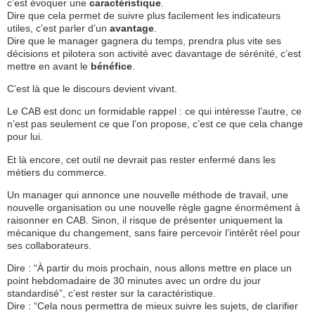
c’est évoquer une
caractéristique
.
Dire que cela permet de suivre plus facilement les indicateurs
utiles, c’est parler d’un
avantage
.
Dire que le manager gagnera du temps, prendra plus vite ses
décisions et pilotera son activité avec davantage de sérénité, c’est
mettre en avant le
bénéfice
.
C’est là que le discours devient vivant.
Le CAB est donc un formidable rappel : ce qui intéresse l’autre, ce
n’est pas seulement ce que l’on propose, c’est ce que cela change
pour lui.
Et là encore, cet outil ne devrait pas rester enfermé dans les
métiers du commerce.
Un manager qui annonce une nouvelle méthode de travail, une
nouvelle organisation ou une nouvelle règle gagne énormément à
raisonner en CAB. Sinon, il risque de présenter uniquement la
mécanique du changement, sans faire percevoir l’intérêt réel pour
ses collaborateurs.
Dire : “À partir du mois prochain, nous allons mettre en place un
point hebdomadaire de 30 minutes avec un ordre du jour
standardisé”, c’est rester sur la caractéristique.
Dire : “Cela nous permettra de mieux suivre les sujets, de clarifier