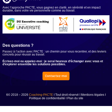
Avec l’approche PACTE, vous gagnez en clarté, en sérénité et en impact
durable, dans votre vie personnelle comme au travail.
Ensemble, du sens à l’action.
Des questions ?
Passez à l’action avec PACTE : un chemin pour vous recentrer, et des leviers
concrets pour réussir au travail.
Écrivez-moi ou appelez-moi : je serai heureux d’échanger avec vous et
d’explorer ensemble les solutions possibles.
Contactez-moi
6© 2018 – 2026
Coaching-PACTE
I Tout droit réservé I
Mentions légales
I
Politique de confidentialité
I
Plan du site