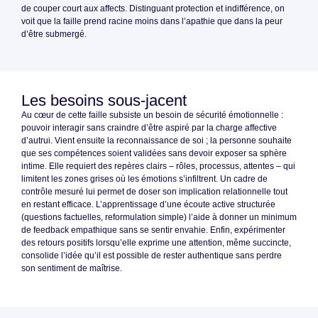
de couper court aux affects. Distinguant protection et indifférence, on
voit que la faille prend racine moins dans l’apathie que dans la peur
d’être submergé.
Les besoins sous-jacent
Au cœur de cette faille subsiste un besoin de sécurité émotionnelle :
pouvoir interagir sans craindre d’être aspiré par la charge affective
d’autrui. Vient ensuite la reconnaissance de soi ; la personne souhaite
que ses compétences soient validées sans devoir exposer sa sphère
intime. Elle requiert des repères clairs – rôles, processus, attentes – qui
limitent les zones grises où les émotions s’infiltrent. Un cadre de
contrôle mesuré lui permet de doser son implication relationnelle tout
en restant efficace. L’apprentissage d’une écoute active structurée
(questions factuelles, reformulation simple) l’aide à donner un minimum
de feedback empathique sans se sentir envahie. Enfin, expérimenter
des retours positifs lorsqu’elle exprime une attention, même succincte,
consolide l’idée qu’il est possible de rester authentique sans perdre
son sentiment de maîtrise.