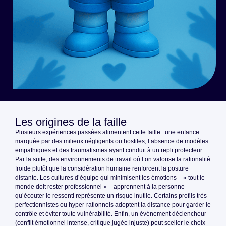
Les origines de la faille
Plusieurs expériences passées alimentent cette faille : une enfance
marquée par des milieux négligents ou hostiles, l’absence de modèles
empathiques et des traumatismes ayant conduit à un repli protecteur.
Par la suite, des environnements de travail où l’on valorise la rationalité
froide plutôt que la considération humaine renforcent la posture
distante. Les cultures d’équipe qui minimisent les émotions – « tout le
monde doit rester professionnel » – apprennent à la personne
qu’écouter le ressenti représente un risque inutile. Certains profils très
perfectionnistes ou hyper-rationnels adoptent la distance pour garder le
contrôle et éviter toute vulnérabilité. Enfin, un événement déclencheur
(conflit émotionnel intense, critique jugée injuste) peut sceller le choix