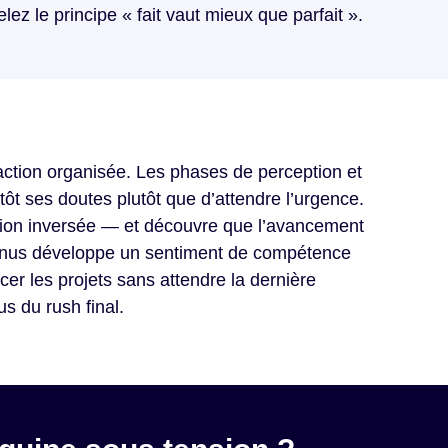
ez le principe « fait vaut mieux que parfait ».
action organisée. Les phases de perception et
 tôt ses doutes plutôt que d’attendre l’urgence.
ation inversée — et découvre que l’avancement
es tenus développe un sentiment de compétence
ncer les projets sans attendre la dernière
s du rush final.