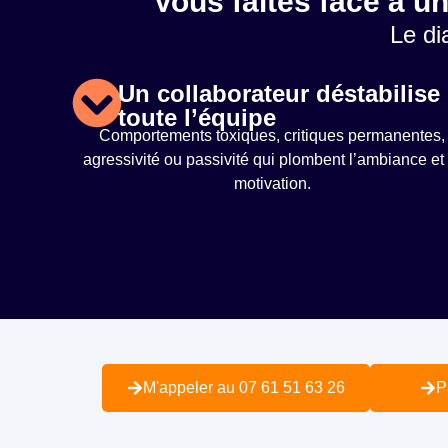
Vous faites face à un
Le di
Un collaborateur déstabilise
toute l’équipe
Comportements toxiques, critiques permanentes,
agressivité ou passivité qui plombent l’ambiance et 
motivation.
M'appeler au 07 61 51 63 26
P