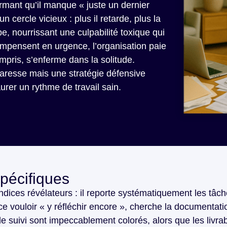
rmant qu’il manque « juste un dernier
 cercle vicieux : plus il retarde, plus la
e, nourrissant une culpabilité toxique qui
ompensent en urgence, l’organisation paie
mpris, s’enferme dans la solitude.
paresse mais une stratégie défensive
aurer un rythme de travail sain.
pécifiques
indices révélateurs : il reporte systématiquement les tâc
nce vouloir « y réfléchir encore », cherche la documentatio
e suivi sont impeccablement colorés, alors que les livrab