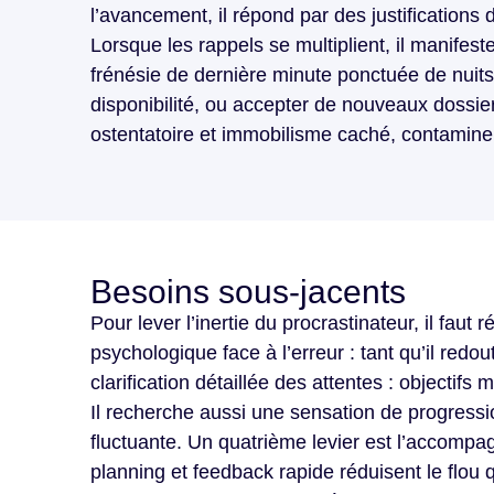
l’avancement, il répond par des justifications
Lorsque les rappels se multiplient, il manifes
frénésie de dernière minute ponctuée de nuit
disponibilité, ou accepter de nouveaux dossie
ostentatoire et immobilisme caché, contaminent l
Besoins sous-jacents
Pour lever l’inertie du procrastinateur, il fau
psychologique face à l’erreur : tant qu’il redo
clarification détaillée des attentes : objectif
Il recherche aussi une sensation de progressio
fluctuante. Un quatrième levier est l’accomp
planning et feedback rapide réduisent le flou q