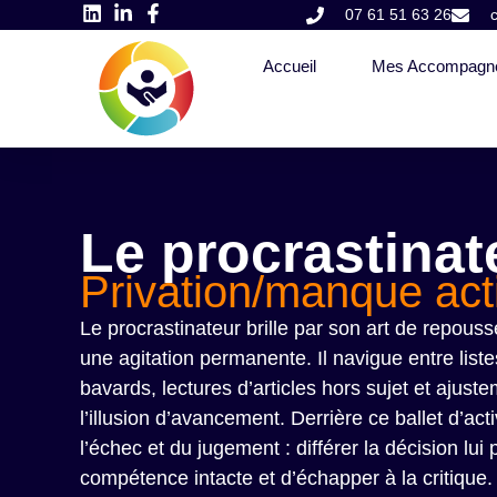
07 61 51 63 26
Accueil
Mes Accompagn
Le procrastinat
Privation/manque acti
Le procrastinateur brille par son art de repousse
une agitation permanente. Il navigue entre liste
bavards, lectures d’articles hors sujet et ajus
l’illusion d’avancement. Derrière ce ballet d’ac
l’échec et du jugement : différer la décision l
compétence intacte et d’échapper à la critique