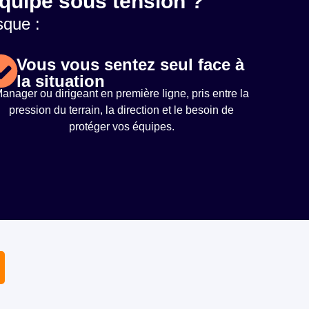
 équipe sous tension ?
sque :
Vous vous sentez seul face à
la situation
anager ou dirigeant en première ligne, pris entre la
pression du terrain, la direction et le besoin de
protéger vos équipes.