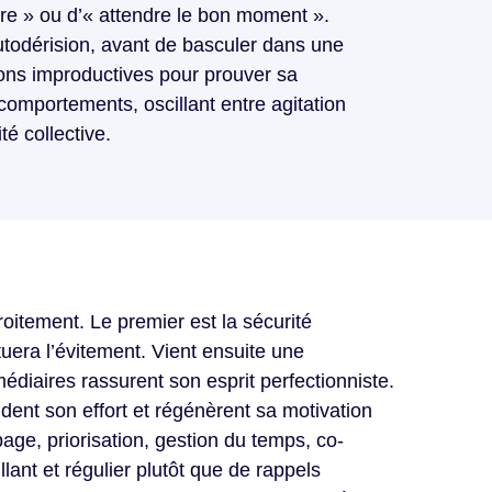
adre » ou d’« attendre le bon moment ».
autodérision, avant de basculer dans une
ions improductives pour prouver sa
comportements, oscillant entre agitation
té collective.
roitement. Le premier est la sécurité
tuera l’évitement. Vient ensuite une
médiaires rassurent son esprit perfectionniste.
ident son effort et régénèrent sa motivation
ge, priorisation, gestion du temps, co-
llant et régulier plutôt que de rappels