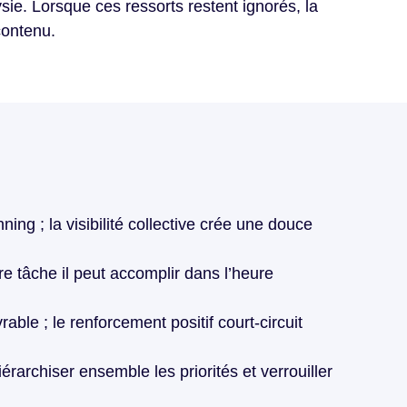
lysie. Lorsque ces ressorts restent ignorés, la
contenu.
ng ; la visibilité collective crée une douce
re tâche il peut accomplir dans l’heure
able ; le renforcement positif court-circuit
archiser ensemble les priorités et verrouiller