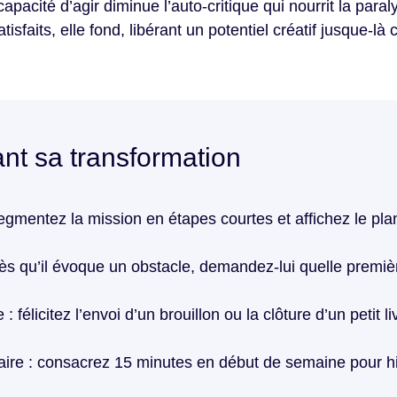
 capacité d’agir diminue l’auto-critique qui nourrit la para
sfaits, elle fond, libérant un potentiel créatif jusque-là 
ant sa transformation
mentez la mission en étapes courtes et affichez le planni
dès qu’il évoque un obstacle, demandez-lui quelle premiè
licitez l’envoi d’un brouillon ou la clôture d’un petit livr
re : consacrez 15 minutes en début de semaine pour hiér