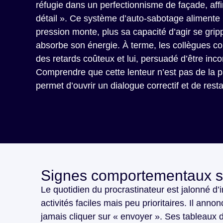
réfugie dans un perfectionnisme de façade, affi
détail ». Ce système d’auto-sabotage alimente un
pression monte, plus sa capacité d’agir se gripp
absorbe son énergie. À terme, les collègues c
des retards coûteux et lui, persuadé d’être inco
Comprendre que cette lenteur n’est pas de la 
permet d’ouvrir un dialogue correctif et de rest
Signes comportementaux s
Le quotidien du procrastinateur est jalonné d’
activités faciles mais peu prioritaires. Il anno
jamais cliquer sur « envoyer ». Ses tableaux d