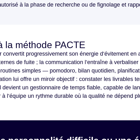
autorisé à la phase de recherche ou de fignolage et rappel
e à la méthode PACTE
 convertit progressivement son énergie d’évitement en 
ternes de fuite ; la communication l’entraîne à verbaliser
 routines simples — pomodoro, bilan quotidien, planific
tion lui offre un miroir objectif : constater les livrabl
 il devient un gestionnaire de temps fiable, capable de la
r à l’équipe un rythme durable où la qualité ne dépend plu