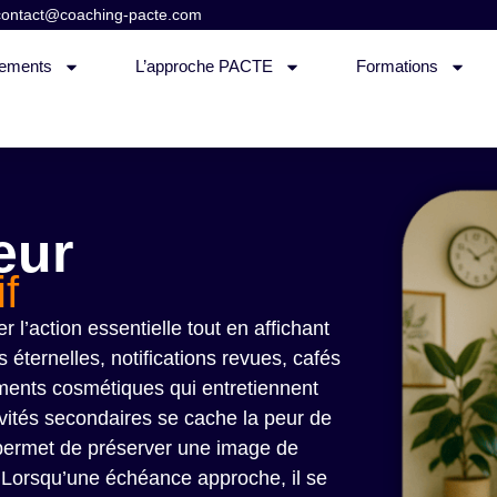
contact@coaching-pacte.com
ements
L’approche PACTE
Formations
eur
f
r l’action essentielle tout en affichant
s éternelles, notifications revues, cafés
tements cosmétiques qui entretiennent
tivités secondaires se cache la peur de
ui permet de préserver une image de
. Lorsqu’une échéance approche, il se