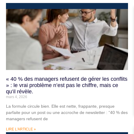
« 40 % des managers refusent de gérer les conflits
» : le vrai problème n’est pas le chiffre, mais ce
qu’il révèle.
mars 4, 2026
La formule circule bien. Elle est nette, frappante, presque
parfaite pour un post ou une accroche de newsletter : “40 % des
managers refusent de
LIRE L'ARTICLE »