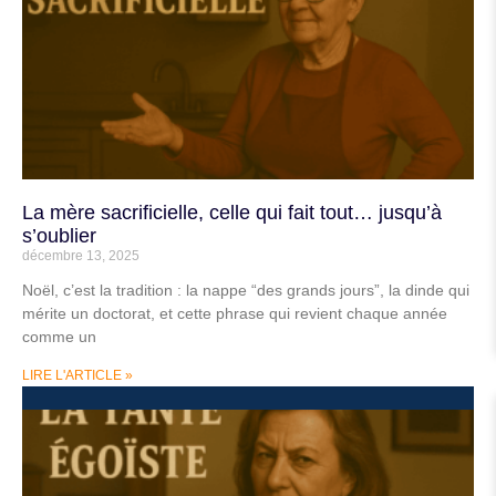
La mère sacrificielle, celle qui fait tout… jusqu’à
s’oublier
décembre 13, 2025
Noël, c’est la tradition : la nappe “des grands jours”, la dinde qui
mérite un doctorat, et cette phrase qui revient chaque année
comme un
LIRE L'ARTICLE »