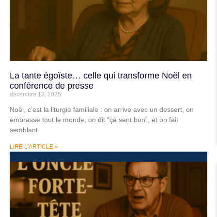
La tante égoïste… celle qui transforme Noël en
conférence de presse
décembre 13, 2025
Noël, c’est la liturgie familiale : on arrive avec un dessert, on
embrasse tout le monde, on dit “ça sent bon”, et on fait
semblant
LIRE L'ARTICLE »