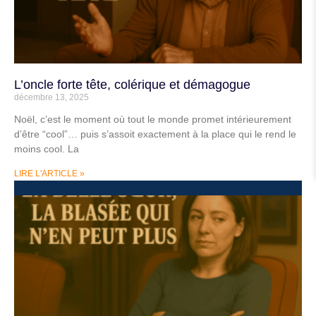
L’oncle forte tête, colérique et démagogue
décembre 13, 2025
Noël, c’est le moment où tout le monde promet intérieurement
d’être “cool”… puis s’assoit exactement à la place qui le rend le
moins cool. La
LIRE L'ARTICLE »