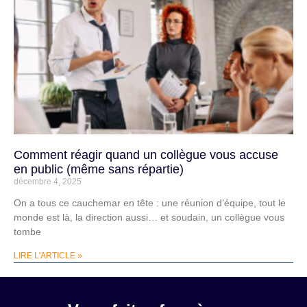
Comment réagir quand un collègue vous accuse
en public (même sans répartie)
décembre 4, 2025
On a tous ce cauchemar en tête : une réunion d’équipe, tout le
monde est là, la direction aussi… et soudain, un collègue vous
tombe
LIRE L'ARTICLE »