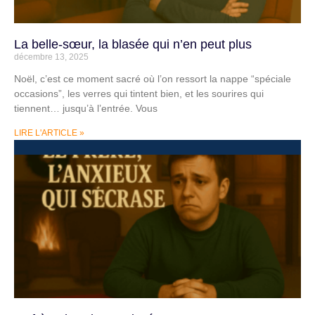
La belle-sœur, la blasée qui n’en peut plus
décembre 13, 2025
Noël, c’est ce moment sacré où l’on ressort la nappe “spéciale
occasions”, les verres qui tintent bien, et les sourires qui
tiennent… jusqu’à l’entrée. Vous
LIRE L'ARTICLE »