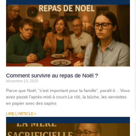
Comment survivre au repas de Noël ?
décembre 13, 2025
Parce que Noël, “c’est important pour la famille”, paraît-il… Vous
avez passé l’après-midi à courir.Le rôti, la bûche, les serviettes
en papier avec des sapins
LIRE L'ARTICLE »