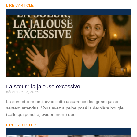
LIRE L'ARTICLE »
La sœur : la jalouse excessive
décembre 13, 2025
La sonnette retentit avec cette assurance des gens qui se
sentent attendus. Vous avez à peine posé la dernière bougie
(celle qui penche, évidemment) que
LIRE L'ARTICLE »