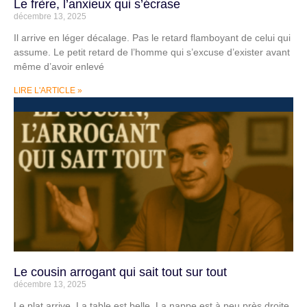
Le frère, l’anxieux qui s’écrase
décembre 13, 2025
Il arrive en léger décalage. Pas le retard flamboyant de celui qui
assume. Le petit retard de l’homme qui s’excuse d’exister avant
même d’avoir enlevé
LIRE L'ARTICLE »
Le cousin arrogant qui sait tout sur tout
décembre 13, 2025
Le plat arrive. La table est belle. La nappe est à peu près droite.