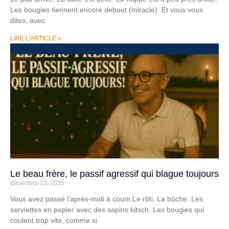
Les bougies tiennent encore debout (miracle). Et vous vous
dites, avec
LIRE L'ARTICLE »
Le beau frère, le passif agressif qui blague toujours
décembre 13, 2025
Vous avez passé l’après-midi à courir.Le rôti. La bûche. Les
serviettes en papier avec des sapins kitsch. Les bougies qui
coulent trop vite, comme si