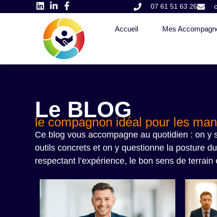
07 61 51 63 26
Accueil
Mes Accompagn
Le BLOG
le compagnon idéal pour les mana
Ce blog vous accompagne au quotidien : on y sui
outils concrets et on y questionne la posture du
respectant l’expérience, le bon sens de terrain e