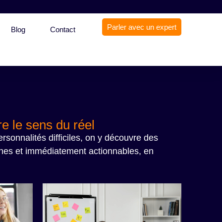
Parler avec un expert
Blog
Contact
e le sens du réel
sonnalités difficiles, on y découvre des
dernes et immédiatement actionnables, en