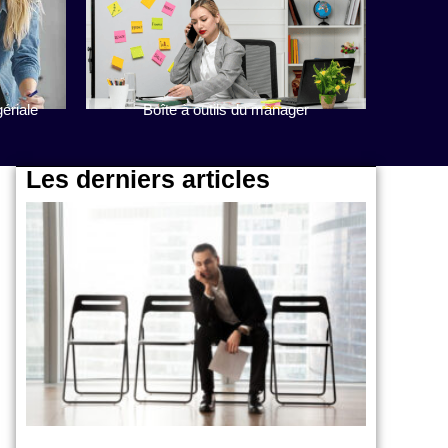
ériale
Boîte à outils du manager
Les derniers articles