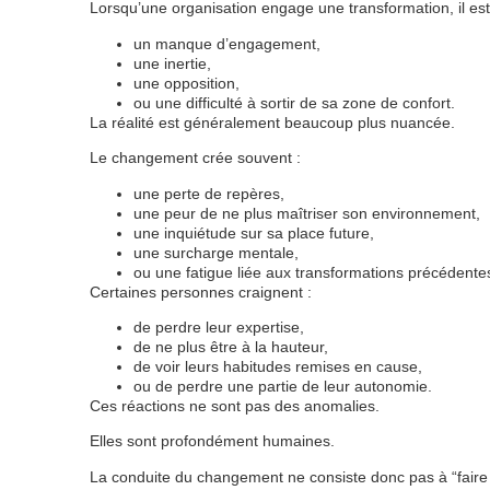
Lorsqu’une organisation engage une transformation, il est
un manque d’engagement,
une inertie,
une opposition,
ou une difficulté à sortir de sa zone de confort.
La réalité est généralement beaucoup plus nuancée.
Le changement crée souvent :
une perte de repères,
une peur de ne plus maîtriser son environnement,
une inquiétude sur sa place future,
une surcharge mentale,
ou une fatigue liée aux transformations précédente
Certaines personnes craignent :
de perdre leur expertise,
de ne plus être à la hauteur,
de voir leurs habitudes remises en cause,
ou de perdre une partie de leur autonomie.
Ces réactions ne sont pas des anomalies.
Elles sont profondément humaines.
La conduite du changement ne consiste donc pas à “faire 