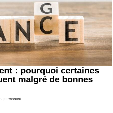
nt : pourquoi certaines
uent malgré de bonnes
nu permanent.