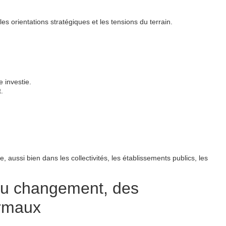
s orientations stratégiques et les tensions du terrain.
e investie.
.
 aussi bien dans les collectivités, les établissements publics, les
 au changement, des
rmaux