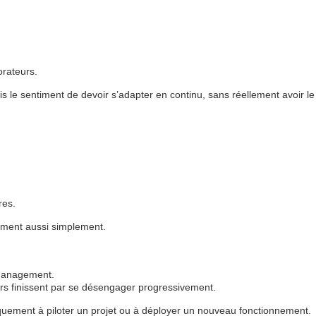
orateurs.
s le sentiment de devoir s’adapter en continu, sans réellement avoir le
res.
rement aussi simplement.
 management.
eurs finissent par se désengager progressivement.
uement à piloter un projet ou à déployer un nouveau fonctionnement.