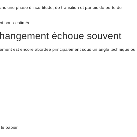
s une phase d’incertitude, de transition et parfois de perte de
nt sous-estimée.
 changement échoue souvent
ement est encore abordée principalement sous un angle technique ou
le papier.