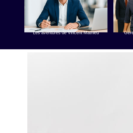
Les aventures de Vincent Mathieu
Gére