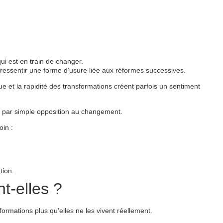
ui est en train de changer.
 ressentir une forme d’usure liée aux réformes successives.
e et la rapidité des transformations créent parfois un sentiment
t par simple opposition au changement.
oin :
tion.
t-elles ?
ormations plus qu’elles ne les vivent réellement.