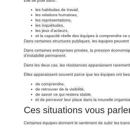
Elle se joue dans :
les habitudes de travail,
les relations humaines,
les représentations,
les inquiétudes,
les jeux d’acteurs,
et la capacité réelle des équipes à comprendre ce q
Dans certaines structures publiques, les équipes peuvent
Dans certaines entreprises privées, la pression économiqu
d’instabilité permanent.
Dans les deux cas, les résistances apparaissent raremen
Elles apparaissent souvent parce que les équipes ont bes
de comprendre,
de retrouver de la visibilité,
de savoir ce qui restera stable,
et de percevoir leur place dans la nouvelle organisa
Ces situations vous parlen
Certaines équipes donnent le sentiment de subir les transf